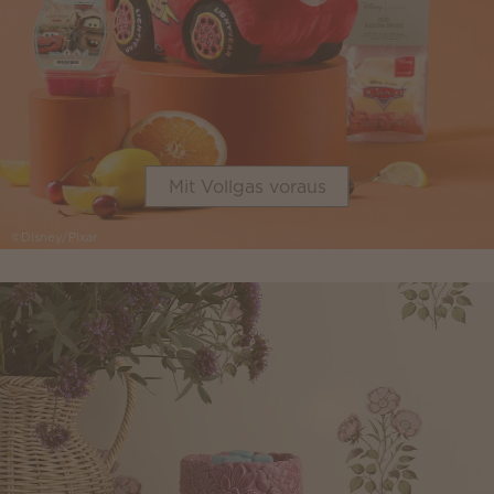
Mit Vollgas voraus
©Disney/Pixar