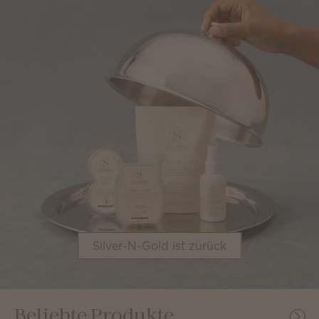
Silver-N-Gold ist zurück
Beliebte Produkte