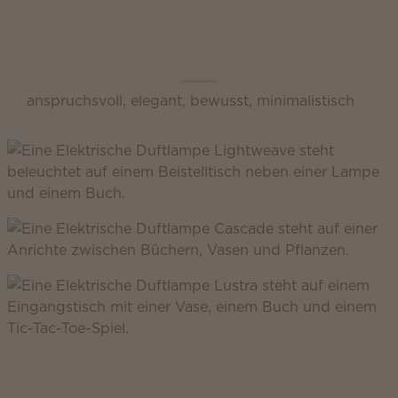
Scentsy Inspire
anspruchsvoll, elegant, bewusst, minimalistisch
Scentsy Classic