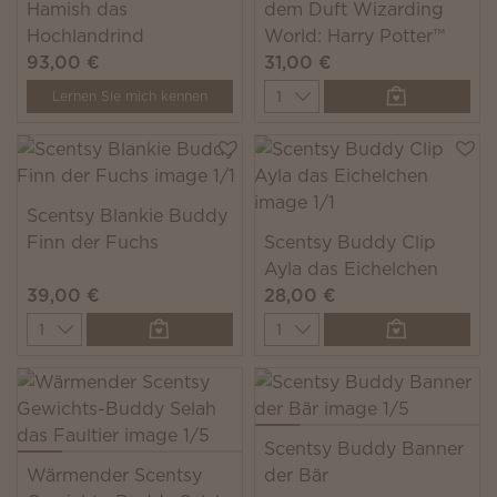
Hamish das
dem Duft Wizarding
Hochlandrind
World: Harry Potter™
93,00 €
31,00 €
Quantity
Lernen Sie mich kennen
Scentsy Blankie Buddy
Finn der Fuchs
Scentsy Buddy Clip
Ayla das Eichelchen
39,00 €
28,00 €
Quantity
Quantity
Scentsy Buddy Banner
Wärmender Scentsy
der Bär