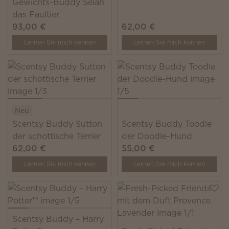
Gewichts-Buddy Selah
das Faultier
93,00 €
62,00 €
Lernen Sie mich kennen
Lernen Sie mich kennen
Neu
Scentsy Buddy Sutton
Scentsy Buddy Toodle
der schottische Terrier
der Doodle-Hund
62,00 €
55,00 €
Lernen Sie mich kennen
Lernen Sie mich kennen
Scentsy Buddy – Harry