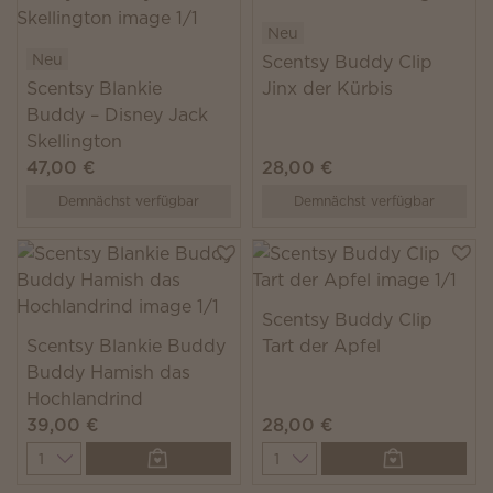
Neu
Neu
Scentsy Buddy Clip
Scentsy Blankie
Jinx der Kürbis
Buddy – Disney Jack
Skellington
47,00 €
28,00 €
Demnächst verfügbar
Demnächst verfügbar
Scentsy Buddy Clip
Scentsy Blankie Buddy
Tart der Apfel
Buddy Hamish das
Hochlandrind
39,00 €
28,00 €
Quantity
Quantity