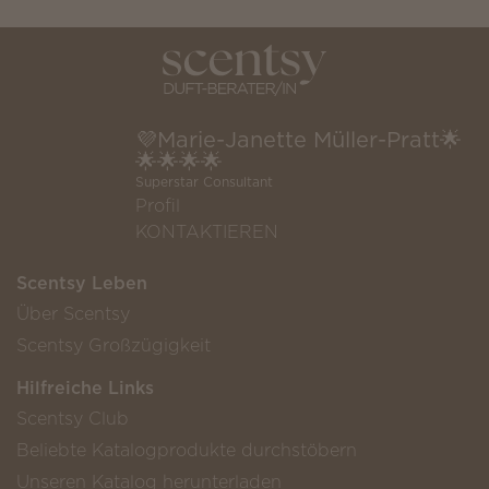
💜Marie-Janette Müller-Pratt🌟
🌟🌟🌟🌟
Superstar Consultant
Profil
KONTAKTIEREN
Scentsy Leben
Über Scentsy
Scentsy Großzügigkeit
Hilfreiche Links
Scentsy Club
Beliebte Katalogprodukte durchstöbern
Unseren Katalog herunterladen