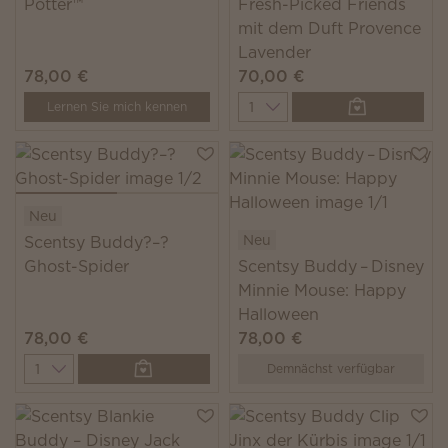
Potter™
Fresh-Picked Friends
mit dem Duft Provence
Lavender
78,00 €
70,00 €
Quantity
Lernen Sie mich kennen
Neu
Neu
Scentsy Buddy?–?
Ghost-Spider
Scentsy Buddy – Disney
Minnie Mouse: Happy
Halloween
78,00 €
78,00 €
Quantity
Demnächst verfügbar