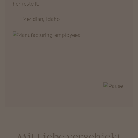
hergestellt.
Meridian, Idaho
Mit Liebe verschickt