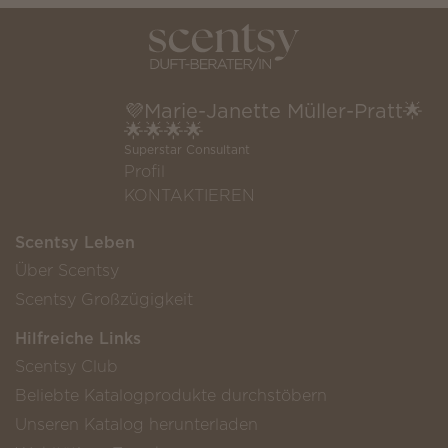
💜Marie-Janette Müller-Pratt🌟
🌟🌟🌟🌟
Superstar Consultant
Profil
KONTAKTIEREN
Scentsy Leben
Über Scentsy
Scentsy Großzügigkeit
Hilfreiche Links
Scentsy Club
Beliebte Katalogprodukte durchstöbern
Unseren Katalog herunterladen